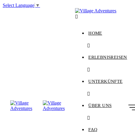
Select Language
▼
HOME
ERLEBNISREISEN
UNTERKÜNFTE
ÜBER UNS
FAQ