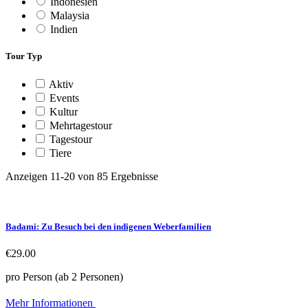
Indonesien
Malaysia
Indien
Tour Typ
Aktiv
Events
Kultur
Mehrtagestour
Tagestour
Tiere
Anzeigen 11-20 von 85 Ergebnisse
Badami: Zu Besuch bei den indigenen Weberfamilien
€29.00
pro Person (ab 2 Personen)
Mehr Informationen