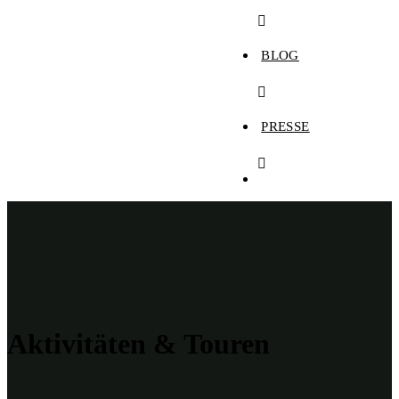
BLOG
PRESSE
Aktivitäten & Touren