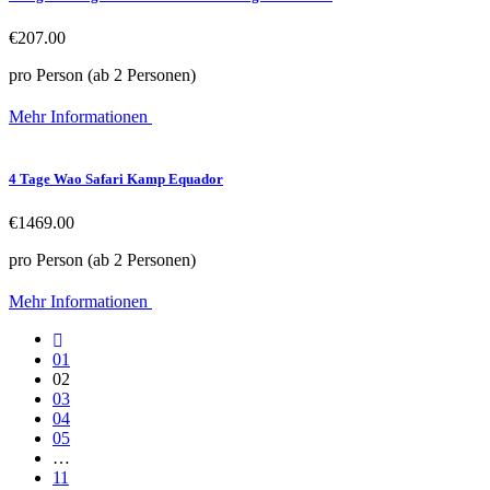
€207.00
pro Person (ab 2 Personen)
Mehr Informationen
4 Tage Wao Safari Kamp Equador
€1469.00
pro Person (ab 2 Personen)
Mehr Informationen
01
02
03
04
05
…
11