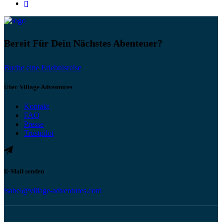
Bereit Für Dein Nächstes Abenteuer?
Buche eine Erlebnisreise
Über Village Adventures
Kontakt
FAQ
Presse
Trustpilot
E-Mail senden
isabel@village-adventures.com