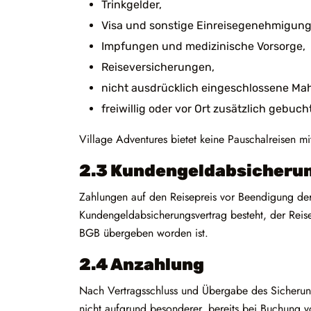
Trinkgelder,
Visa und sonstige Einreisegenehmigung
Impfungen und medizinische Vorsorge,
Reiseversicherungen,
nicht ausdrücklich eingeschlossene Mah
freiwillig oder vor Ort zusätzlich gebuch
Village Adventures bietet keine Pauschalreisen m
2.3 Kundengeldabsicheru
Zahlungen auf den Reisepreis vor Beendigung de
Kundengeldabsicherungsvertrag besteht, der Rei
BGB übergeben worden ist.
2.4 Anzahlung
Nach Vertragsschluss und Übergabe des Sicherun
nicht aufgrund besonderer, bereits bei Buchung v