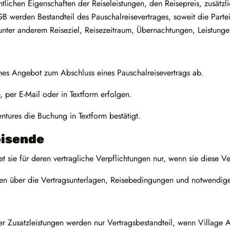
ntlichen Eigenschaften der Reiseleistungen, den Reisepreis, zusätz
 werden Bestandteil des Pauschalreisevertrages, soweit die Partei
unter anderem Reiseziel, Reisezeitraum, Übernachtungen, Leistun
hes Angebot zum Abschluss eines Pauschalreisevertrags ab.
per E-Mail oder in Textform erfolgen.
tures die Buchung in Textform bestätigt.
eisende
et sie für deren vertragliche Verpflichtungen nur, wenn sie diese 
den über die Vertragsunterlagen, Reisebedingungen und notwendige
Zusatzleistungen werden nur Vertragsbestandteil, wenn Village Adv