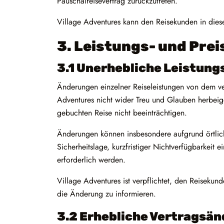
Pauschalreisevertrag zurückzutreten.
Village Adventures kann den Reisekunden in diese
3. Leistungs- und Pre
3.1 Unerhebliche Leistun
Änderungen einzelner Reiseleistungen von dem ver
Adventures nicht wider Treu und Glauben herbeig
gebuchten Reise nicht beeinträchtigen.
Änderungen können insbesondere aufgrund örtlic
Sicherheitslage, kurzfristiger Nichtverfügbarkeit
erforderlich werden.
Village Adventures ist verpflichtet, den Reiseku
die Änderung zu informieren.
3.2 Erhebliche Vertragsä