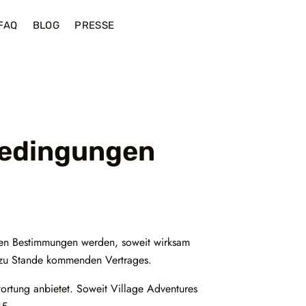
FAQ
BLOG
PRESSE
bedingungen
den Bestimmungen werden, soweit wirksam
, zu Stande kommenden Vertrages.
wortung anbietet. Soweit Village Adventures