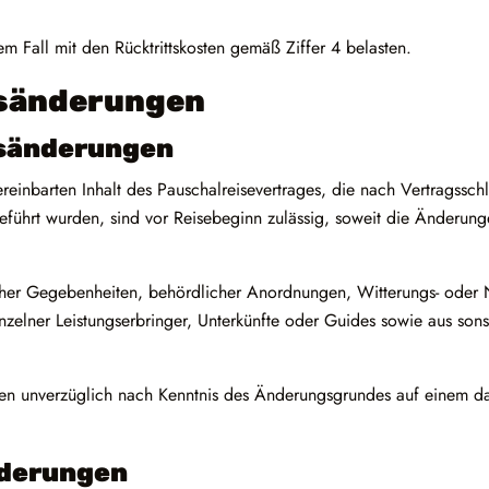
m Fall mit den Rücktrittskosten gemäß Ziffer 4 belasten.
isänderungen
gsänderungen
einbarten Inhalt des Pauschalreisevertrages, die nach Vertragssc
eführt wurden, sind vor Reisebeginn zulässig, soweit die Änderung
her Gegebenheiten, behördlicher Anordnungen, Witterungs- oder 
 einzelner Leistungserbringer, Unterkünfte oder Guides sowie aus so
nden unverzüglich nach Kenntnis des Änderungsgrundes auf einem da
nderungen