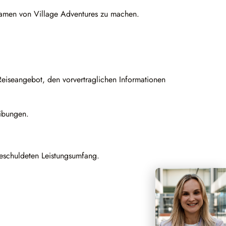
 Namen von Village Adventures zu machen.
Reiseangebot, den vorvertraglichen Informationen
eibungen.
 geschuldeten Leistungsumfang.