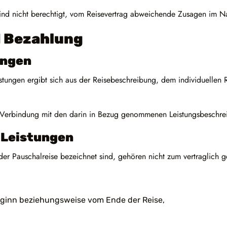
r sind nicht berechtigt, vom Reisevertrag abweichende Zusagen im
d Bezahlung
ungen
stungen ergibt sich aus der Reisebeschreibung, dem individuellen 
.
in Verbindung mit den darin in Bezug genommenen Leistungsbeschr
 Leistungen
l der Pauschalreise bezeichnet sind, gehören nicht zum vertraglich
eginn beziehungsweise vom Ende der Reise,