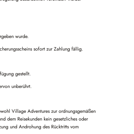
ergeben wurde.
herungsscheins sofort zur Zahlung fällig.
fügung gestellt.
ervon unberührt.
 obwohl Village Adventures zur ordnungsgemäßen
t und dem Reisekunden kein gesetzliches oder
etzung und Androhung des Rücktritts vom