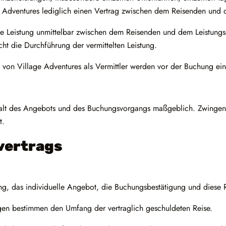
 Adventures lediglich einen Vertrag zwischen dem Reisenden und d
elte Leistung unmittelbar zwischen dem Reisenden und dem Leistung
ht die Durchführung der vermittelten Leistung.
t von Village Adventures als Vermittler werden vor der Buchung ei
Inhalt des Angebots und des Buchungsvorgangs maßgeblich. Zwingend
t.
evertrags
ng, das individuelle Angebot, die Buchungsbestätigung und diese
ngen bestimmen den Umfang der vertraglich geschuldeten Reise.