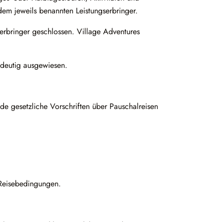
em jeweils benannten Leistungserbringer.
serbringer geschlossen. Village Adventures
ndeutig ausgewiesen.
e gesetzliche Vorschriften über Pauschalreisen
 Reisebedingungen.