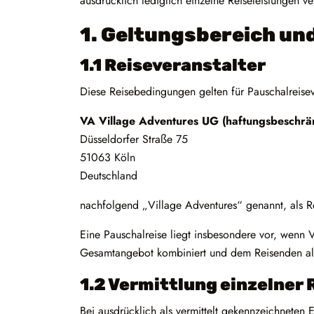
ausdrücklich lediglich einzelne Reiseleistungen v
1. Geltungsbereich un
1.1 Reiseveranstalter
Diese Reisebedingungen gelten für Pauschalreisev
VA Village Adventures UG (haftungsbeschrä
Düsseldorfer Straße 75
51063 Köln
Deutschland
nachfolgend „Village Adventures“ genannt, als Reis
Eine Pauschalreise liegt insbesondere vor, wenn 
Gesamtangebot kombiniert und dem Reisenden als
1.2 Vermittlung einzelner
Bei ausdrücklich als vermittelt gekennzeichneten 