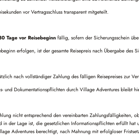
ekunden vor Vertragsschluss transparent mitgeteilt.
30 Tage vor Reisebeginn
fällig, sofern der Sicherungsschein üb
beginn erfolgen, ist der gesamte Reisepreis nach Übergabe des Sic
zlich nach vollständiger Zahlung des fälligen Reisepreises zur Ver
ons- und Dokumentationspflichten durch Village Adventures bleibt hi
ahlung nicht entsprechend den vereinbarten Zahlungsfälligkeiten,
d in der Lage ist, die gesetzlichen Informationspflichten erfüllt ha
Village Adventures berechtigt, nach Mahnung mit erfolgloser Frists