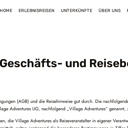
HOME
ERLEBNISREISEN
UNTERKÜNFTE
ÜBER UNS
 Geschäfts- und Reise
dingungen (AGB) und die Reisehinweise gut durch. Die nachfolgen
Village Adventures UG, nachfolgend „Village Adventures“ genannt
en, die Village Adventures als Reiseveranstalter in eigener Verant