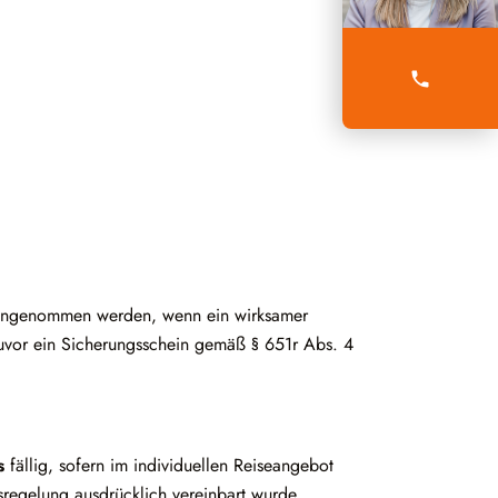
r angenommen werden, wenn ein wirksamer
uvor ein Sicherungsschein gemäß § 651r Abs. 4
s
fällig, sofern im individuellen Reiseangebot
sregelung ausdrücklich vereinbart wurde.