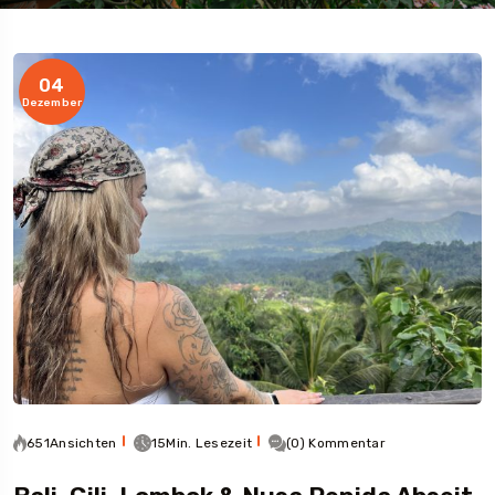
04
Dezember
651Ansichten
15Min. Lesezeit
(0) Kommentar