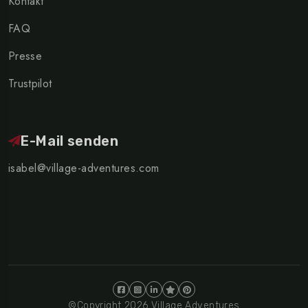
Kontakt
FAQ
Presse
Trustpilot
E-Mail senden
isabel@village-adventures.com
©Copyright 2026 Village Adventures