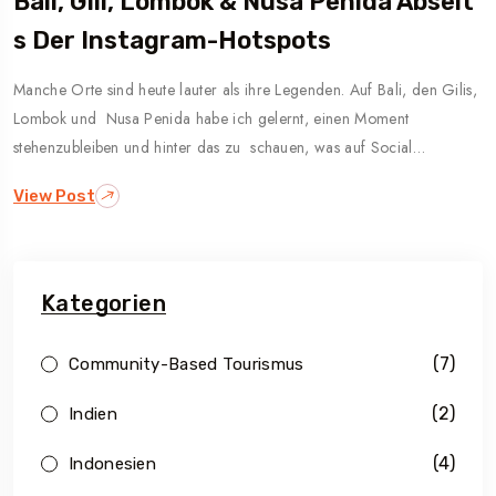
Bali, Gili, Lombok & Nusa Penida Abseit
S Der Instagram-Hotspots
Manche Orte sind heute lauter als ihre Legenden. Auf Bali, den Gilis,
Lombok und Nusa Penida habe ich gelernt, einen Moment
stehenzubleiben und hinter das zu schauen, was auf Social…
View Post
Kategorien
(7)
Community-Based Tourismus
(2)
Indien
(4)
Indonesien