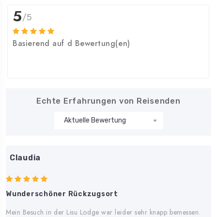
5
/5
Basierend auf d Bewertung(en)
Echte Erfahrungen von Reisenden
Claudia
Wunderschöner Rückzugsort
Mein Besuch in der Lisu Lodge war leider sehr knapp bemessen.