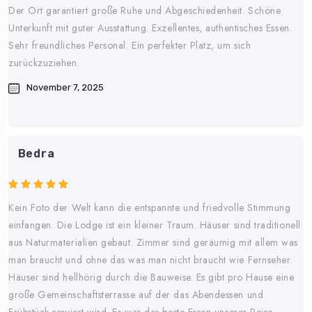
Der Ort garantiert große Ruhe und Abgeschiedenheit. Schöne
Unterkunft mit guter Ausstattung. Exzellentes, authentisches Essen.
Sehr freundliches Personal. Ein perfekter Platz, um sich
zurückzuziehen.
November 7, 2025
Bedra
Kein Foto der Welt kann die entspannte und friedvolle Stimmung
einfangen. Die Lodge ist ein kleiner Traum. Häuser sind traditionell
aus Naturmaterialien gebaut. Zimmer sind geräumig mit allem was
man braucht und ohne das was man nicht braucht wie Fernseher.
Häuser sind hellhörig durch die Bauweise. Es gibt pro Hause eine
große Gemeinschaftsterrasse auf der das Abendessen und
Frühstück serviert wird. Es war das beste Essen unserer Reise.