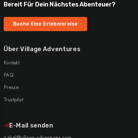
Bereit Für Dein Nächstes Abenteuer?
Buche Eine Erlebnisreise
Über Village Adventures
Kontakt
FAQ
Presse
Trustpilot
E-Mail senden
isabel@village-adventures.com