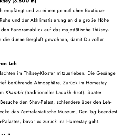
iksey (3.500 m)
h empfängt und zu einem gemütlichen Boutique-
r Ruhe und der Akklimatisierung an die große Höhe
en Panoramablick auf das majestätische Thiksey-
n die dünne Bergluft gewöhnen, damit Du voller
von Leh
chten im Thiksey-Kloster mitzuerleben. Die Gesänge
 tief berührende Atmosphäre. Zurück im Homestay
nem
Khambir
(traditionelles Ladakhi-Brot). Später
 Besuche den Shey-Palast, schlendere über den Leh-
tdecke das Zentralasiatische Museum. Den Tag beendest
-Palastes, bevor es zurück ins Homestay geht.