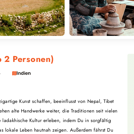
b 2 Personen)
4
Indien
zigartige Kunst schaffen, beeinflusst von Nepal, Tibet
ehen alte Handwerke weiter, die Traditionen seit vielen
e ladakhische Kultur erleben, indem Du in sorgfältig
das lokale Leben hautnah zeigen. Außerdem fährst Du