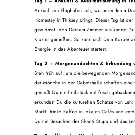
Tag 1 – Ankunft & Akklimatisierung in Th
Ankunft am Flughafen Leh, wo unser Team Dic
Homestay in Thiksey bringt. Dieser Tag ist de
gewidmet. Von Deinem Zimmer aus kannst Du d
Kloster genießen. So kann sich Dein Körper a
Energie in das Abenteuer startest.
Tag 2 – Morgenandachten & Erkundung 
Steh früh auf, um die bewegenden Morgenanda
der Mönche in der Gebetshalle schaffen eine
genießt Du ein Frühstück mit frisch gebacke
erkundest Du die kulturellen Schätze von Leh:
Markt, trinke Kaffee in lokalen Cafés und en
Du mit Besuchen der Shanti Stupa und des Leh