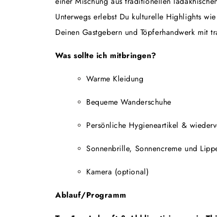
einer Mischung aus traditionellen ladakhische
Unterwegs erlebst Du kulturelle Highlights 
Deinen Gastgebern und Töpferhandwerk mit tr
Was sollte ich mitbringen?
Warme Kleidung
Bequeme Wanderschuhe
Persönliche Hygieneartikel & wieder
Sonnenbrille, Sonnencreme und Lip
Kamera (optional)
Ablauf/Programm