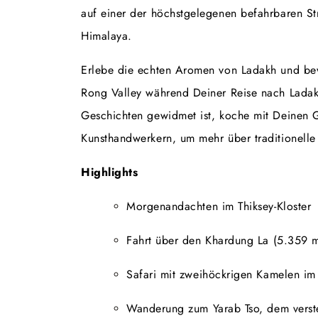
auf einer der höchstgelegenen befahrbaren S
Himalaya.
Erlebe die echten Aromen von Ladakh und be
Rong Valley während Deiner Reise nach Ladak
Geschichten gewidmet ist, koche mit Deinen G
Kunsthandwerkern, um mehr über traditionelle 
Highlights
Morgenandachten im Thiksey-Kloster
Fahrt über den Khardung La (5.359 m
Safari mit zweihöckrigen Kamelen im
Wanderung zum Yarab Tso, dem verst