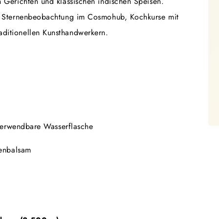
n Gerichten und klassischen indischen Speisen.
wie Sternenbeobachtung im Cosmohub, Kochkurse mit
aditionellen Kunsthandwerkern.
verwendbare Wasserflasche
penbalsam