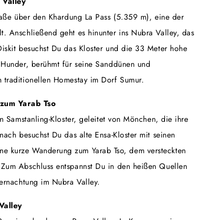
 Valley
traße über den Khardung La Pass (5.359 m), eine der
. Anschließend geht es hinunter ins Nubra Valley, das
iskit besuchst Du das Kloster und die 33 Meter hohe
h Hunder, berühmt für seine Sanddünen und
 traditionellen Homestay im Dorf Sumur.
zum Yarab Tso
m Samstanling-Kloster, geleitet von Mönchen, die ihre
nach besuchst Du das alte Ensa-Kloster mit seinen
e kurze Wanderung zum Yarab Tso, dem versteckten
 Zum Abschluss entspannst Du in den heißen Quellen
bernachtung im Nubra Valley.
Valley