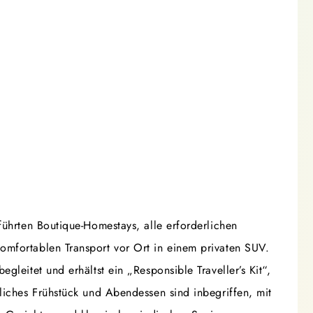
führten Boutique-Homestays, alle erforderlichen
mfortablen Transport vor Ort in einem privaten SUV.
gleitet und erhältst ein „Responsible Traveller’s Kit“,
liches Frühstück und Abendessen sind inbegriffen, mit