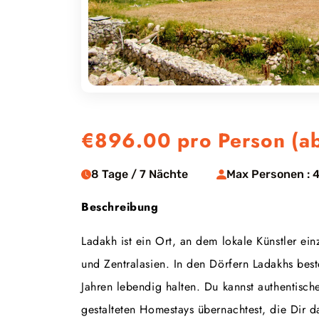
€896.00
pro Person (a
8 Tage / 7 Nächte
Max Personen : 
Beschreibung
Ladakh ist ein Ort, an dem lokale Künstler ein
und Zentralasien. In den Dörfern Ladakhs best
Jahren lebendig halten. Du kannst authentisch
gestalteten Homestays übernachtest, die Dir 