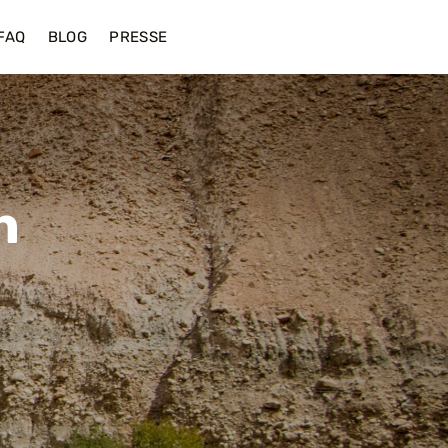
FAQ
BLOG
PRESSE
h