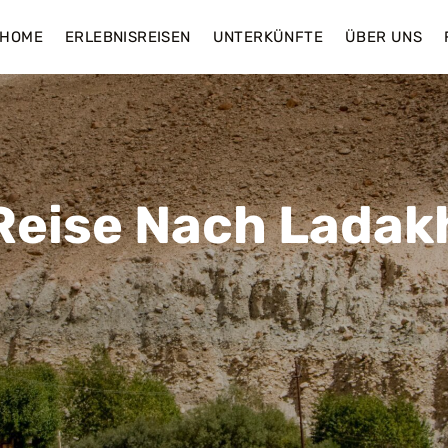
HOME
ERLEBNISREISEN
UNTERKÜNFTE
ÜBER UNS
Reise Nach Ladak