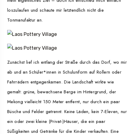
mein eigentliches Ziel – doch ich entschied mich einfach
loszulaufen und schaute mir letztendlich nicht die
Tonmanufaktur an.
Zunächst lief ich entlang der Straße durch das Dorf, wo mir
ab und an Schüler*innen in Schuluniform auf Rollern oder
Fahrrädern entgegenkamen. Die Landschaft wirkte wie
gemalt: grüne, bewachsene Berge im Hintergrund, der
Mekong vielleicht 150 Meter entfernt, nur durch ein paar
Büsche und Felder getrennt. Keine Läden, kein 7-Eleven, nur
ein oder zwei kleine (Privat-)Häuser, die ein paar
Süßigkeiten und Getränke für die Kinder verkauften. Eine