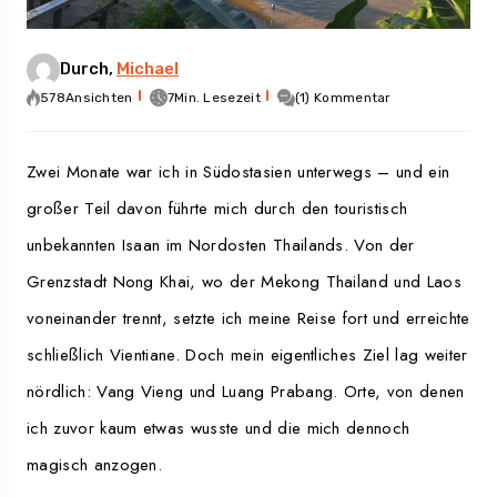
Durch,
Michael
578Ansichten
7Min. Lesezeit
(1) Kommentar
Zwei Monate war ich in Südostasien unterwegs – und ein
großer Teil davon führte mich durch den touristisch
unbekannten Isaan im Nordosten Thailands. Von der
Grenzstadt Nong Khai, wo der Mekong Thailand und Laos
voneinander trennt, setzte ich meine Reise fort und erreichte
schließlich Vientiane. Doch mein eigentliches Ziel lag weiter
nördlich: Vang Vieng und Luang Prabang. Orte, von denen
ich zuvor kaum etwas wusste und die mich dennoch
magisch anzogen.