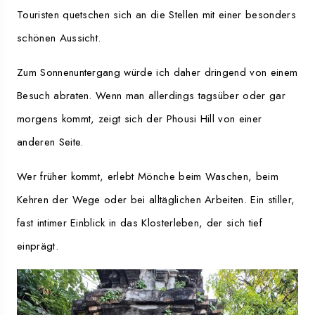
Touristen quetschen sich an die Stellen mit einer besonders
schönen Aussicht.
Zum Sonnenuntergang würde ich daher dringend von einem
Besuch abraten. Wenn man allerdings tagsüber oder gar
morgens kommt, zeigt sich der Phousi Hill von einer
anderen Seite.
Wer früher kommt, erlebt Mönche beim Waschen, beim
Kehren der Wege oder bei alltäglichen Arbeiten. Ein stiller,
fast intimer Einblick in das Klosterleben, der sich tief
einprägt.