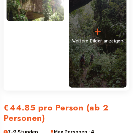
Weitere Bilder anzeigen
€44.85
pro Person (ab 2
Personen)
7-9 Stunden
Max Personen : 4