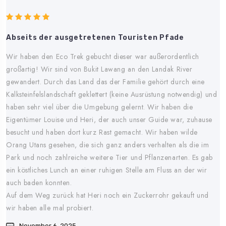
Abseits der ausgetretenen Touristen Pfade
Wir haben den Eco Trek gebucht dieser war außerordentlich
großartig! Wir sind von Bukit Lawang an den Landak River
gewandert. Durch das Land das der Familie gehört durch eine
Kalksteinfelslandschaft geklettert (keine Ausrüstung notwendig) und
haben sehr viel über die Umgebung gelernt. Wir haben die
Eigentümer Louise und Heri, der auch unser Guide war, zuhause
besucht und haben dort kurz Rast gemacht. Wir haben wilde
Orang Utans gesehen, die sich ganz anders verhalten als die im
Park und noch zahlreiche weitere Tier und Pflanzenarten. Es gab
ein köstliches Lunch an einer ruhigen Stelle am Fluss an der wir
auch baden konnten.
Auf dem Weg zurück hat Heri noch ein Zuckerrohr gekauft und
wir haben alle mal probiert.
November 6, 2025