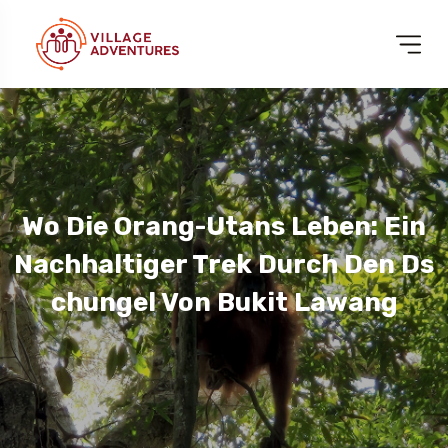
Wo Die Orang-Utans Leben: Ein
Nachhaltiger Trek Durch Den Ds
Chungel Von Bukit Lawang