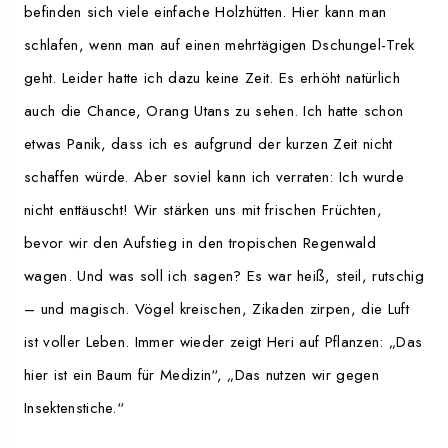
befinden sich viele einfache Holzhütten. Hier kann man
schlafen, wenn man auf einen mehrtägigen Dschungel-Trek
geht. Leider hatte ich dazu keine Zeit. Es erhöht natürlich
auch die Chance, Orang Utans zu sehen. Ich hatte schon
etwas Panik, dass ich es aufgrund der kurzen Zeit nicht
schaffen würde. Aber soviel kann ich verraten: Ich wurde
nicht enttäuscht! Wir stärken uns mit frischen Früchten,
bevor wir den Aufstieg in den tropischen Regenwald
wagen. Und was soll ich sagen? Es war heiß, steil, rutschig
– und magisch. Vögel kreischen, Zikaden zirpen, die Luft
ist voller Leben. Immer wieder zeigt Heri auf Pflanzen: „Das
hier ist ein Baum für Medizin“, „Das nutzen wir gegen
Insektenstiche.“