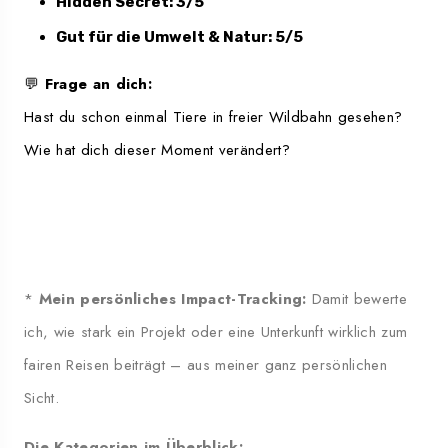
Hidden Secret: 3/5
Gut für die Umwelt & Natur: 5/5
💬
Frage an dich:
Hast du schon einmal Tiere in freier Wildbahn gesehen?
Wie hat dich dieser Moment verändert?
*
Mein persönliches Impact-Tracking:
Damit bewerte
ich, wie stark ein Projekt oder eine Unterkunft wirklich zum
fairen Reisen beiträgt – aus meiner ganz persönlichen
Sicht.
Die Kategorien im Überblick: