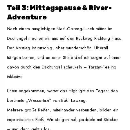
Teil 3: Mittagspause & River-
Adventure
Nach einem ausgiebigen Nasi-Goreng-Lunch mitten im
Dschungel machen wir uns auf den Rückweg Richtung Fluss.
Der Abstieg ist rutschig, aber wunderschön. Überall
hängen Lianen, und an einer Stelle darf ich sogar auf einer
davon durch den Dschungel schaukeln – Tarzan-Feeling
inklusive.
Unten angekommen, wartet das Highlight des Tages: das
berühmte „Wassertaxi“ von Bukit Lawang.
Mehrere große Reifen, miteinander verbunden, bilden ein
improvisiertes Floß. Wir steigen auf, paddeln mit Stöcken
– und dann geht’s los.