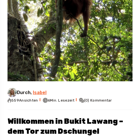
Durch,
Isabel
559Ansichten
6Min. Lesezeit
(0) Kommentar
Willkommen in Bukit Lawang –
dem Tor zum Dschungel